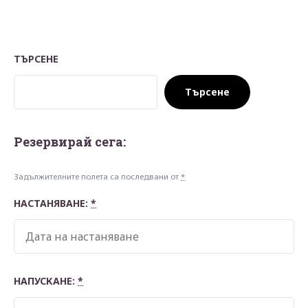
ТЪРСЕНЕ
Търсене
Резервирай сегa:
Задължителните полета са последвани от
*
НАСТАНЯВАНЕ:
*
НАПУСКАНЕ:
*