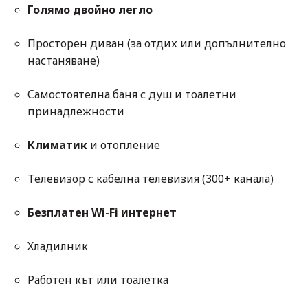
Голямо двойно легло
Просторен диван (за отдих или допълнително
настаняване)
Самостоятелна баня с душ и тоалетни
принадлежности
Климатик
и отопление
Телевизор с кабелна телевизия (300+ канала)
Безплатен Wi-Fi интернет
Хладилник
Работен кът или тоалетка