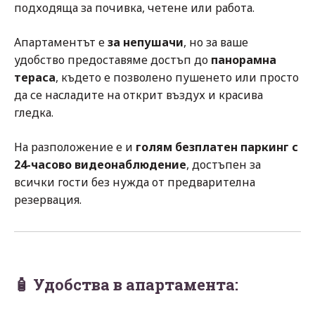
подходяща за почивка, четене или работа.
Апартаментът е
за непушачи
, но за ваше
удобство предоставяме достъп до
панорамна
тераса
, където е позволено пушенето или просто
да се насладите на открит въздух и красива
гледка.
На разположение е и
голям безплатен паркинг с
24-часово видеонаблюдение
, достъпен за
всички гости без нужда от предварителна
резервация.
🧴
Удобства в апартамента: